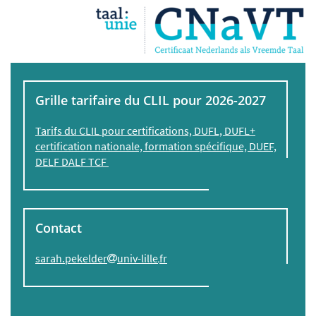
Grille tarifaire du CLIL pour 2026-2027
Tarifs du CLIL pour certifications, DUFL, DUFL+
certification nationale, formation spécifique, DUEF,
DELF DALF TCF
Contact
sarah.pekelder
univ-lille
fr