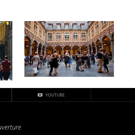
YOUTUBE
uverture