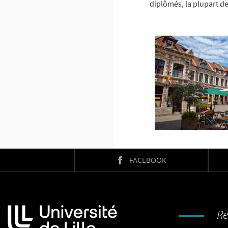
diplômés, la plupart de
FACEBOOK
Re