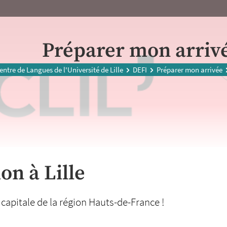
Préparer mon arriv
entre de Langues de l'Université de Lille
DEFI
Préparer mon arrivée
n à Lille
 capitale de la région Hauts-de-France !