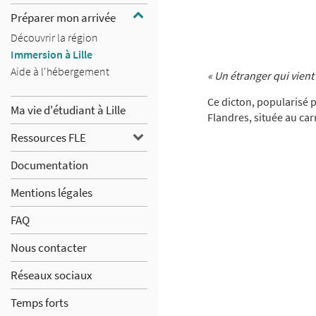
Préparer
Préparer mon arrivée
Découvrir la région
mon
Immersion à Lille
arrivée
Aide à l'hébergement
« Un étranger qui vient 
Ce dicton, popularisé p
Ma vie d'étudiant à Lille
Flandres, située au car
Ressources
Ressources FLE
FLE
Documentation
Mentions légales
FAQ
Nous contacter
Réseaux sociaux
Temps forts