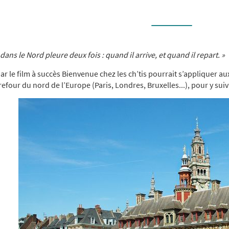
dans le Nord pleure deux fois : quand il arrive, et quand il repart. »
ar le film à succès Bienvenue chez les ch’tis pourrait s’appliquer a
refour du nord de l’Europe (Paris, Londres, Bruxelles...), pour y su