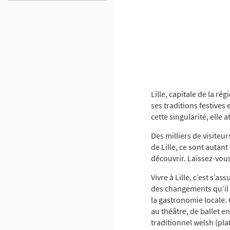
Lille, capitale de la r
ses traditions festives
cette singularité, elle 
Des milliers de visiteu
de Lille, ce sont autant
découvrir. Laissez-vous 
Vivre à Lille, c’est s’a
des changements qu’il r
la gastronomie locale. 
au théâtre, de ballet e
traditionnel welsh (pla