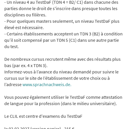
- Un niveau 4 au TestDaF (TDN 4 = B2/ C1) dans chacune des
parties donne le droit de s'inscrire dans presque toutes les
disciplines ou filières.
- Pour quelques masters seulement, un niveau TestDaF plus
élevé est nécessaire.
- Certains établissements acceptent un TDN 3 (B2) à condition
qu’il soit compensé par un TDN 5 (C1) dans une autre partie
du test.
De nombreux cursus recrutent même avec des résultats plus
bas (par ex. 4 x TDN 3).
Informez-vous à l’avance du niveau demandé pour suivre le
cursus sur le site de l’établissement de votre choix ou à
l’adresse
www.sprachnachweis.de.
Vous pouvez également utiliser le TestDaF comme attestation
de langue pour la profession (dans le milieu universitaire).
Le CLIL est centre d'examens du TestDaF
le 02.02.2027 (version papier) - 215 €