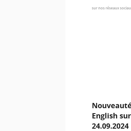
sur nos réseaux sociaux
Nouveauté C
English su
24.09.2024