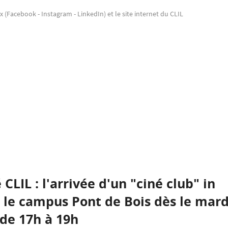
 (Facebook - Instagram - LinkedIn) et le site internet du CLIL
LIL : l'arrivée d'un "ciné club" in
r le campus Pont de Bois dès le mard
 de 17h à 19h