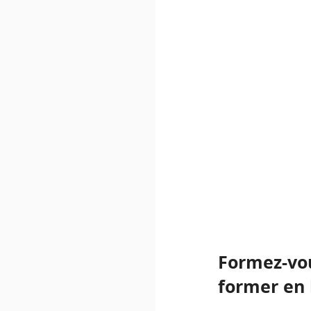
Formez-vous
former en 