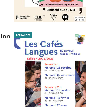
tion
ACTUALITÉS