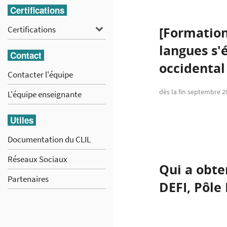
Certifications
Certifications
Certifications
[Formation
langues s'
Contact
occidental
Contacter l'équipe
dès la fin septembre 2
L'équipe enseignante
Utiles
Documentation du CLIL
Réseaux Sociaux
Qui a obte
Partenaires
DEFI, Pôle 