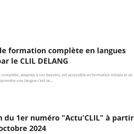
de formation complète en langues
par le CLIL DELANG
 complète, adaptée à vos besoins, est accessible en formation initiale et en
prendre une langue c’est se...
n du 1er numéro "Actu'CLIL" à parti
octobre 2024