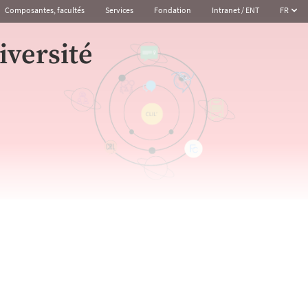
Composantes, facultés
Services
Fondation
Intranet / ENT
FR
iversité