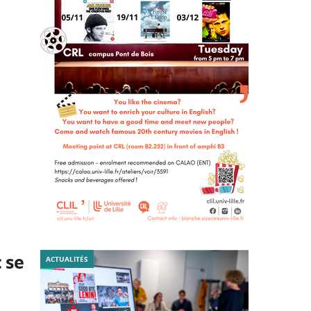
 se
ACTUALITÉS