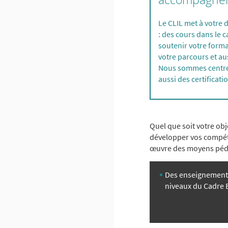
Le CLIL met à votre 
: des cours dans le 
soutenir votre form
votre parcours et au
Nous sommes centre
aussi des certificat
Quel que soit votre ob
développer vos compéte
œuvre des moyens péda
Des enseignements
niveaux du
Cadre 