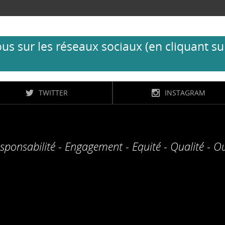
us sur les réseaux sociaux (en cliquant su
TWITTER
INSTAGRAM
sponsabilité - Engagement - Equité - Qualité - O