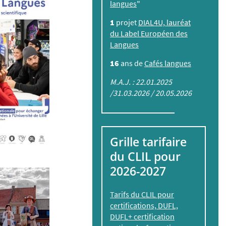
langues
"
1
projet
DIAL4U, lauréat
du Label Européen des
Langues
16
ans de
Cafés langues
M.A.J. : 22.01.2025
/31.03.2026 / 20.05.2026
Grille tarifaire
du CLIL pour
2026-2027
Tarifs du CLIL pour
certifications, DUFL,
DUFL+ certification