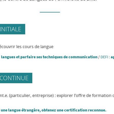
NITIALE
découvrir les cours de langue
 langues et parfaire ses techniques de communication
/
DEFI :
a
 CONTINUE
nt.e. (particulier, entreprise) : explorer l’offre de formation
 une langue étrangère, obtenez une certification reconnue.