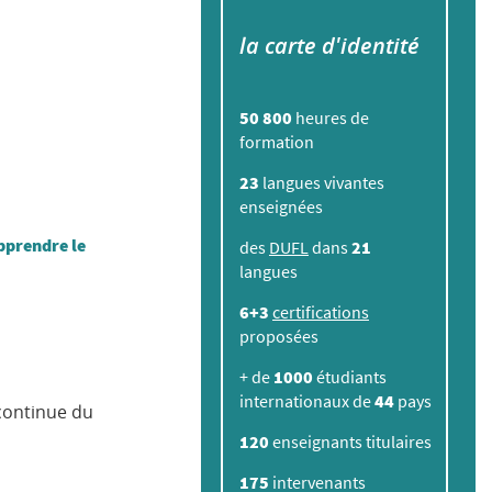
la carte d'identité
50 800
heures de
formation
23
langues vivantes
enseignées
pprendre le
des
DUFL
dans
21
langues
6+3
certifications
proposées
+ de
1000
étudiants
internationaux de
44
pays
 continue du
120
enseignants titulaires
175
intervenants