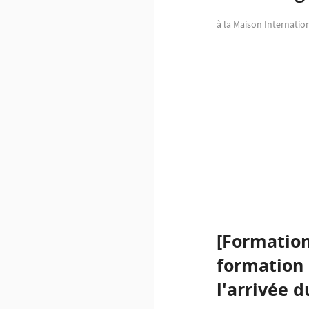
à la Maison Internatio
[Formation
formation 
l'arrivée 