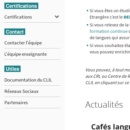
Certifications
Si vous êtes un étud
Certifications
Certifications
Etrangère c’est le
DE
Si vous relevez de l
Contact
formation continue
q
de langues qui assure
Contacter l'équipe
Si vous souhaitez él
vous pouvez enrichi
L'équipe enseignante
Utiles
Vous pouvez, à tout m
aux CRL ou Centre de Re
Documentation du CLIL
CLIL en cliquant sur ce
Réseaux Sociaux
Actualités
Partenaires
Cafés lang