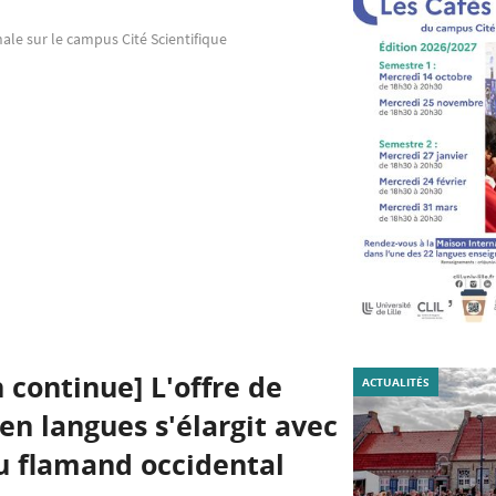
nale sur le campus Cité Scientifique
 continue] L'offre de
ACTUALITÉS
en langues s'élargit avec
du flamand occidental