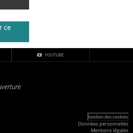
r ce
YOUTUBE
uverture
Gestion des cookies
Données personnelles
Mentions légales