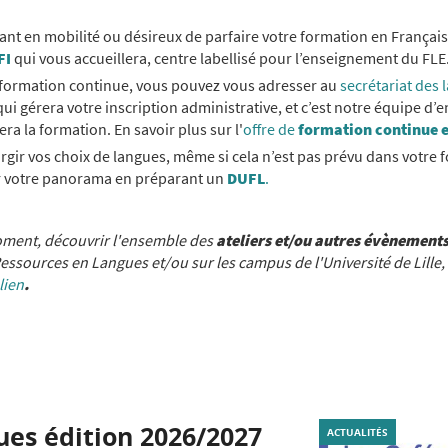
iant en mobilité ou désireux de parfaire votre formation en Françai
FI
qui vous accueillera, centre labellisé pour l’enseignement du FLE
a formation continue, vous pouvez vous adresser au
secrétariat des 
ui gérera votre inscription administrative, et c’est notre équipe d’
ra la formation. En savoir plus sur l'
offre de
formation continue e
argir vos choix de langues, même si cela n’est pas prévu dans votre 
r votre panorama en préparant un
DUFL
.
oment, découvrir l'ensemble des
ateliers et/ou autres évènement
ssources en Langues et/ou sur les campus de l'Université de Lille, e
lien
.
ues édition 2026/2027
ACTUALITÉS