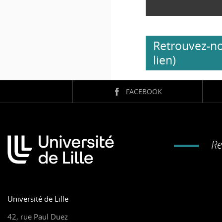
Retrouvez-no
lien)
FACEBOOK
Re
Université de Lille
42, rue Paul Duez