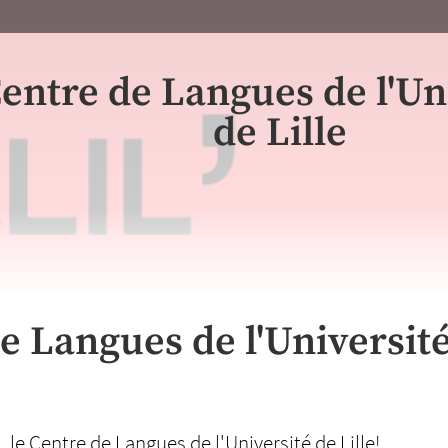
entre de Langues de l'Un
de Lille
e Langues de l'Universit
 le Centre de Langues de l'Université de Lille!