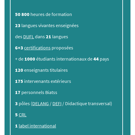
50 800
heures de formation
23
langues vivantes enseignées
des
DUFL
dans
21
langues
6+3
certifications
proposées
+ de
1000
étudiants internationaux de
44
pays
120
enseignants titulaires
175
intervenants extérieurs
17
personnels Biatss
3
pôles (
DELANG
/
DEFI
/ Didactique transversal)
5
CRL
1
label international