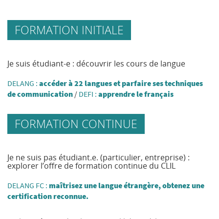
FORMATION INITIALE
Je suis étudiant-e : découvrir les cours de langue
DELANG :
accéder à 22 langues et parfaire ses techniques
de communication
/
DEFI :
apprendre le français
FORMATION CONTINUE
Je ne suis pas étudiant.e. (particulier, entreprise) :
explorer l’offre de formation continue du CLIL
DELANG FC :
maîtrisez une langue étrangère, obtenez une
certification reconnue.