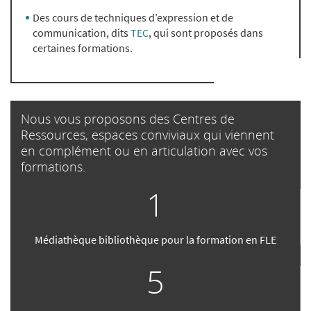
Des cours de techniques d’expression et de
communication, dits
TEC
, qui sont proposés dans
certaines formations.
Nous vous proposons des Centres de
Ressources, espaces conviviaux qui viennent
en complément ou en articulation avec vos
formations.
1
Médiathèque bibliothèque pour la formation en FLE
5