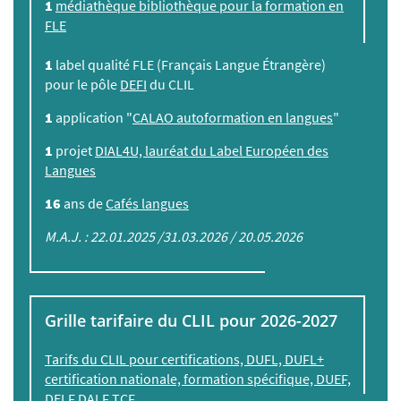
1
médiathèque bibliothèque pour la formation en
FLE
1
label qualité FLE (Français Langue Étrangère)
pour le pôle
DEFI
du CLIL
1
application "
CALAO autoformation en langues
"
1
projet
DIAL4U, lauréat du Label Européen des
Langues
16
ans de
Cafés langues
M.A.J. : 22.01.2025 /31.03.2026 / 20.05.2026
Grille tarifaire du CLIL pour 2026-2027
Tarifs du CLIL pour certifications, DUFL, DUFL+
certification nationale, formation spécifique, DUEF,
DELF DALF TCF