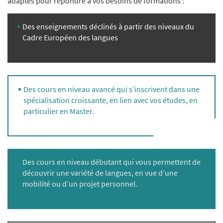
adaptés pour répondre à vos besoins de formations :
Des enseignements déclinés à partir des niveaux du
Cadre Européen des langues
Des cours en niveau avancé qui s’inscrivent dans une
spécialisation croissante, en lien avec vos études, en
particulier en Master.
Des cours en niveau débutant qui vous permettent de
découvrir une variété de langues, en vue d’une
mobilité ou d’un projet personnel.