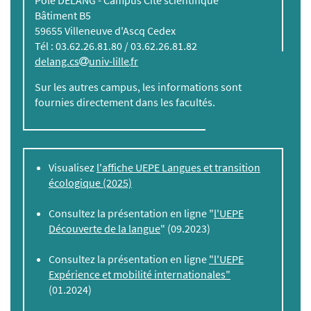
Pôle DELANG - Campus Cité scientifique
Bâtiment B5
59655 Villeneuve d'Ascq Cedex
Tél : 03.62.26.81.80 / 03.62.26.81.82
delang.cs
univ-lille
fr
Sur les autres campus, les informations sont
fournies directement dans les facultés.
Visualisez
l'affiche UEPE Langues et transition
écologique (2025)
Consultez la présentation en ligne "
l'UEPE
Découverte de la langue
" (09.2023)
Consultez la présentation en ligne
"l'UEPE
Expérience et mobilité internationales"
(01.2024)