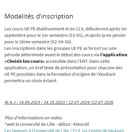
Modalités d’inscription
Les cours UE PE établissement et du CLIL débuteront après mi-
septembre pour le 1er semestre (S3-S5), et après la mi-janvier
pour le 2ème semestre (S2-S4-S6).
Les inscriptions dans les groupes UE PE se feront sur une
période déterminée avant le début des cours via
l’application
«Choisis ton cours»
accessible dans l’ENT. Dans cette
application, un bref texte de présentation pour chacune des
UE PE possibles dans la formation d’origine de l’étudiant
permettra un choix éclairé.
M.A.J.: 14.09.2023 / 24.10.2023 / 22.07.2024 /22.07.2026
Plus d'informations en vidéo:
*web tv Université de Lille - début : 43mn30
Les langues à l'Université de Lille / CLIL ou Centre de langues